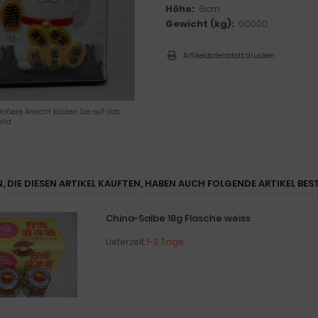
Höhe:
6cm
Gewicht (kg):
0.0000
Artikeldatenblatt drucken
rößere Ansicht klicken Sie auf das
ild
, DIE DIESEN ARTIKEL KAUFTEN, HABEN AUCH FOLGENDE ARTIKEL BEST
China-Salbe 18g Flasche weiss
Lieferzeit:
1-3 Tage