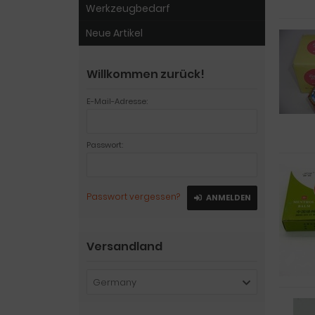
Werkzeugbedarf
Neue Artikel
Willkommen zurück!
E-Mail-Adresse:
Passwort:
Passwort vergessen?
ANMELDEN
Versandland
Germany